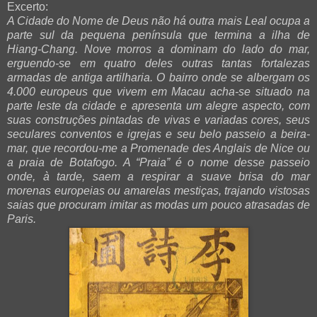
Excerto:
A Cidade do Nome de Deus não há outra mais Leal ocupa a
parte sul da pequena península que termina a ilha de
Hiang-Chang. Nove morros a dominam do lado do mar,
erguendo-se em quatro deles outras tantas fortalezas
armadas de antiga artilharia. O bairro onde se albergam os
4.000 europeus que vivem em Macau acha-se situado na
parte leste da cidade e apresenta um alegre aspecto, com
suas construções pintadas de vivas e variadas cores, seus
seculares conventos e igrejas e seu belo passeio a beira-
mar, que recordou-me a Promenade des Anglais de Nice ou
a praia de Botafogo.
A “Praia” é o nome desse passeio
onde, à tarde, saem a respirar a suave brisa do mar
morenas europeias ou amarelas mestiças, trajando vistosas
saias que procuram imitar as modas um pouco atrasadas de
Paris.