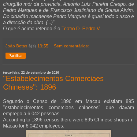
cirurgião mór da provincia, Antonio Luiz Pereira Crespo, de
Pedro Marques e de Francisco Justiniano de Sousa Alvim.
Do cidadão macaense Pedro Marques é quasi todo o risco e
a direcção da obra. (...)"
O que é acima referido é o
Teatro D. Pedro V
...
João Botas
à(s)
19:55
Sem comentários:
Partilhar
terça-feira, 22 de setembro de 2020
"Estabelecimentos Comerciaes
Chineses": 1896
Segundo o Censo de 1896 em Macau existiam 895
"estabelecimentos comerciaes chineses" que davam
emprego a 6.042 pessoas.
According to 1896 census there were 895 Chinese shops in
Macao for 6.042 employees.