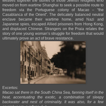
weaves together the stories of those Jewish refugees who
moved on from wartime Shanghai to seek a possible route to
freedom via the Portuguese colony of Macao – “the
Casablanca of the Orient”. The delicately balanced neutral
enclave became their wartime home, amid Nazi and
Japanese spies, escaped Allied prisoners from Hong Kong,
and displaced Chinese. Strangers on the Praia relates the
story of one young woman’s struggle for freedom that would
ultimately prove an act of brave resistance.
Excertos:
Macao sat there in the South China Sea, fanning itself in the
heat, accentuating the exotic, a combination of sleepy
backwater and nest of criminality. It was also, for a few