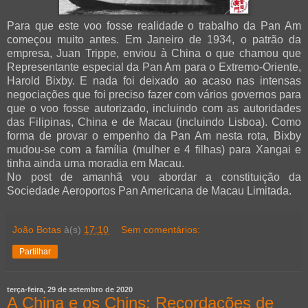
Para que este voo fosse realidade o trabalho da Pan Am
começou muito antes. Em Janeiro de 1934, o patrão da
empresa, Juan Trippe, enviou à China o que chamou que
Representante especial da Pan Am para o Extremo-Oriente,
Harold Bixby. E nada foi deixado ao acaso nas intensas
negociações que foi preciso fazer com vários governos para
que o voo fosse autorizado, incluindo com as autoridades
das Filipinas, China e de Macau (incluindo Lisboa). Como
forma de provar o empenho da Pan Am nesta rota, Bixby
mudou-se com a família (mulher e 4 filhas) para Xangai e
tinha ainda uma moradia em Macau.
No post de amanhã vou abordar a constituição da
Sociedade Aeroportos Pan Americana de Macau Limitada.
João Botas
à(s)
17:10
Sem comentários:
Partilhar
terça-feira, 29 de setembro de 2020
A China e os Chins: Recordações de