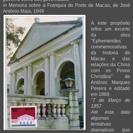
in Memoria sobre a Franquia do Porto de Macao, de José
António Maia, 1849
A este propósito
refiro um excerto
da obra
"Ephemerides
commemorativas
da historia de
Macau e das
relações da China
com os Povos
Christãos" de
António Marques
Pereira e editado
em 1868.
"7 de Março de
1857
Até esta data
algumas
tentativas
dramaticas que