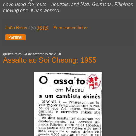
have used the route—neutrals, anti-Nazi Germans, Filipinos
moving one. It has worked.
João Botas
à(s)
16:06
Sem comentários:
Partilhar
quinta-feira, 24 de setembro de 2020
Assalto ao Soi Cheong: 1955