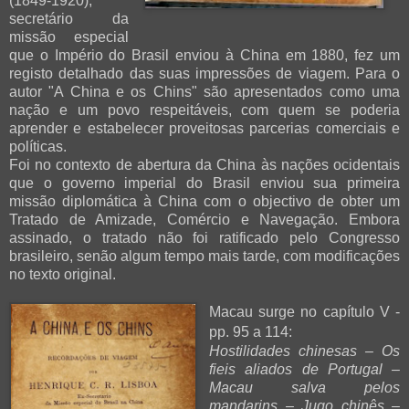
(1849-1920),
secretário da
missão especial
que o Império do Brasil enviou à China em 1880, fez um
registo detalhado das suas impressões de viagem. Para o
autor "A China e os Chins" são apresentados como uma
nação e um povo respeitáveis, com quem se poderia
aprender e estabelecer proveitosas parcerias comerciais e
políticas.
Foi no contexto de abertura da China às nações ocidentais
que o governo imperial do Brasil enviou sua primeira
missão diplomática à China com o objectivo de obter um
Tratado de Amizade, Comércio e Navegação. Embora
assinado, o tratado não foi ratificado pelo Congresso
brasileiro, senão algum tempo mais tarde, com modificações
no texto original.
Macau surge no capítulo V -
pp. 95 a 114:
Hostilidades chinesas – Os
fieis aliados de Portugal –
Macau salva pelos
mandarins – Jugo chinês –