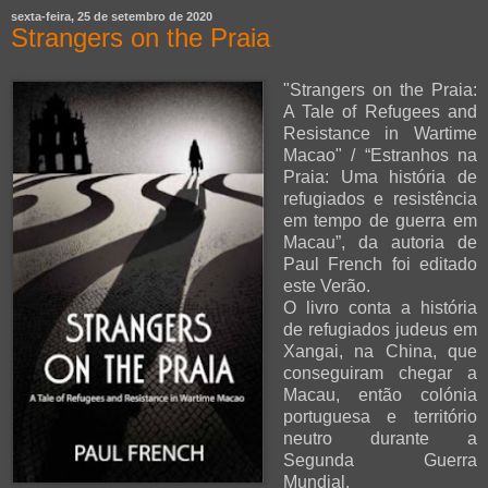
sexta-feira, 25 de setembro de 2020
Strangers on the Praia
"Strangers on the Praia:
A Tale of Refugees and
Resistance in Wartime
Macao" / “Estranhos na
Praia: Uma história de
refugiados e resistência
em tempo de guerra em
Macau”, da autoria de
Paul French foi editado
este Verão.
O livro conta a história
de refugiados judeus em
Xangai, na China, que
conseguiram chegar a
Macau, então colónia
portuguesa e território
neutro durante a
Segunda Guerra
Mundial.