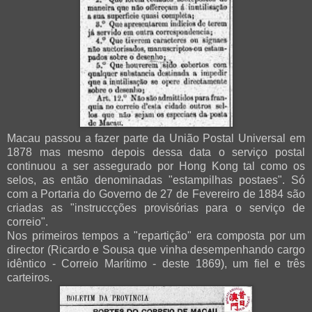
Macau passou a fazer parte da União Postal Universal em
1878 mas mesmo depois dessa data o serviço postal
continuou a ser assegurado por Hong Kong tal como os
selos, as então denominadas "estampilhas postaes". Só
com a Portaria do Governo de 27 de Fevereiro de 1884 são
criadas as "instruccções provisórias para o serviço de
correio".
Nos primeiros tempos a "repartição" era composta por um
director (Ricardo e Sousa que vinha desempenhando cargo
idêntico - Correio Marítimo - deste 1869), um fiel e três
carteiros.