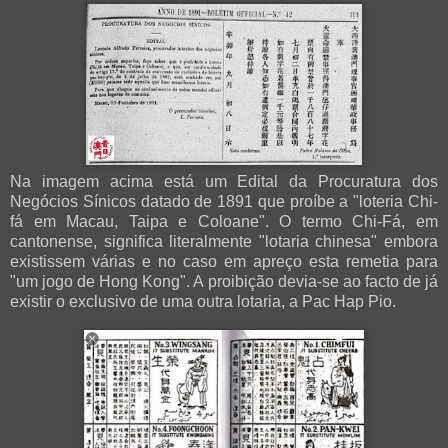
Na imagem acima está um Edital da Procuratura dos
Negócios Sínicos datado de 1891 que proíbe a "loteria Chi-
fá em Macau, Taipa e Coloane". O termo Chi-Fá, em
cantonense, significa literalmente "lotaria chinesa" embora
existissem várias e no caso em apreço esta remetia para
"um jogo de Hong Kong". A proibição devia-se ao facto de já
existir o exclusivo de uma outra lotaria, a Pac Hap Pio.