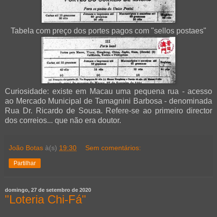
Tabela com preço dos portes pagos com "sellos postaes"
Curiosidade: existe em Macau uma pequena rua - acesso
ao Mercado Municipal de Tamagnini Barbosa - denominada
Rua Dr. Ricardo de Sousa. Refere-se ao primeiro director
dos correios... que não era doutor.
João Botas
à(s)
19:30
Sem comentários:
Partilhar
domingo, 27 de setembro de 2020
"Loteria Chi-Fá"