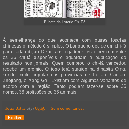
Bilhete da Lotaria Chi Fá
À semelhança do que acontece com outras lotarias
chinesas o método é simples. O banqueiro decide um chi-fá
para cada edição. Depois os jogadores escolhem um entre
os 36 chi-fá disponíveis e aguardam a publicação do
resultado nos jornais. Quem comprou o chi-fá vencedor,
recebe um prémio. O jogo terá surgido na dinastia Qing,
sendo muito popular nas províncias de Fujian, Cantão,
Zhejiang, e Xang Gai. Existiam com algumas variantes de
acordo com a região. Tanto podiam fazer-se sobre 36
nomes, 36 profissões ou 36 animais.
João Botas
à(s)
00:50
Sem comentários:
Partilhar