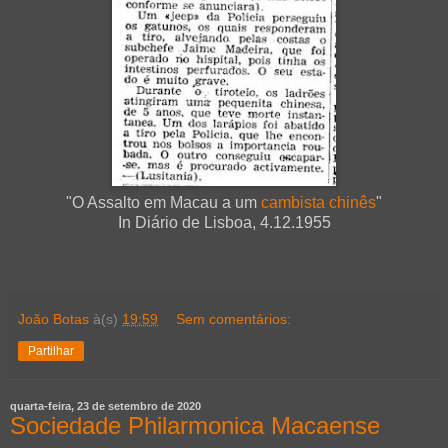
"O Assalto em Macau a um
cambista chinês
"
In Diário de Lisboa, 4.12.1955
João Botas
à(s)
19:59
Sem comentários:
Partilhar
quarta-feira, 23 de setembro de 2020
Sociedade Philarmonica Macaense