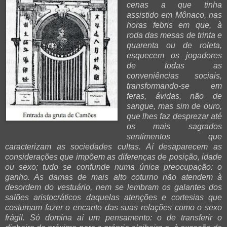
cenas a que tinha
assistido em Mônaco, nas
horas febris em que, à
roda das mesas de trinta e
quarenta ou de roleta,
esquecem os jogadores
de todas as
conveniências sociais,
transformando-se em
feras, ávidas, não de
sangue, mas sim de ouro,
que lhes faz desprezar até
os mais sagrados
sentimentos que
caracterizam as sociedades cultas. Aí desaparecem as
considerações que impõem as
diferenças de posição, idade
ou sexo; tudo se confunde numa única preocupação: o
ganho. As damas de mais alto coturno não atendem à
desordem do vestuário, nem se lembram os galantes dos
salões aristocráticos daquelas atenções e cortesias que
costumam fazer o encanto das suas relações como o sexo
frágil. Só domina aí um pensamento: o de transferir o