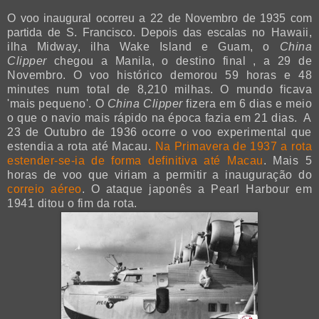
O voo inaugural ocorreu a 22 de Novembro de 1935 com
partida de S. Francisco. Depois das escalas no
Hawaii,
ilha Midway, ilha Wake Island e Guam, o
China
Clipper
chegou a Manila, o destino final , a 29 de
Novembro. O voo histórico demorou 59 horas e 48
minutes num total de 8,210 milhas. O mundo ficava
'mais pequeno'. O
China Clipper
fizera em 6 dias e meio
o que o navio mais rápido na época fazia em 21 dias. A
23 de Outubro de 1936 ocorre o voo experimental que
estendia a rota até Macau.
Na Primavera de 1937 a rota
estender-se-ia de forma definitiva até Macau
. Mais 5
horas de voo que viriam a permitir a inauguração do
correio aéreo
. O ataque japonês a Pearl Harbour em
1941 ditou o fim da rota.